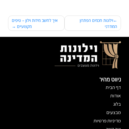
וילונות חכמים הפתרון
איך לחשב מידות וילון – טיפים
ניווט
המודרני
מקצועיים
ניווט מהיר
דף הבית
אודות
בלוג
מבצעים
מדיניות פרטיות