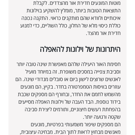
מוטות המונעים חדירת אור מהצדדים. לקבלת
התוצאות הטובות ביותר, מומלץ להשקיע בוילונות
איכותיים ולוודא שהם מותקנים כראוי. התקנה נכונה
כוללת כיסוי מלא של החלון, כולל השוליים, כדי למנוע
חדירת אור מהצד.
היתרונות של וילונות להאפלה
חסימת האור היעילה שלהם מאפשרת שינה טובה יותר
וסביבת צפייה במסכים משופרת. זה במיוחד מועיל
לאנשים שרוצים לישון ביום או סובלים מנדודי שינה. הם
עוזרים בוויסות הטמפרטורה בחדר. בקיץ, הם מונעים
מהשמש לחמם את החדר, ובחורף הם מספקים שכבת
בידוד נוספת. הבד העבה של וילונות האפלה מסייעים
בהפחתת רעשים חיצוניים, ותורמים ליצירת סביבה
שקטה ורגועה יותר.
הם מספקים שיפור משמעותי בפרטיות, מונעים
מאנשים מבחוץ לראות לתוך הבית. מבחינה עיצובית,