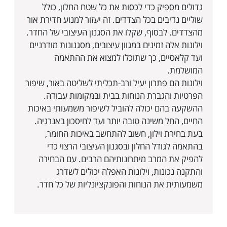
גדולים מספיק כדי לכסות את כל שטח החלון, כולל
שוליים נדיבים בכל הצדדים. זה יעזור למנוע חדירת אור
מהצדדים. לבסוף, שקלו את הסגנון העיצובי של החדר.
וילונות אלה זמינים במגוון עיצובים, מסגנונות מודרניים
ועד קלאסיים, כך שתוכלו למצוא את ההתאמה
המושלמת.
וילונות הם פתרון יעיל ורב-תכליתי לשליטה באור, שיפור
הפרטיות והגברת הנוחות בבית ובמקומות עבודה.
ההשקעה בהם יכולה להוביל לשיפור משמעותי באיכות
החיים, החל משינה טובה יותר ועד לחיסכון באנרגיה.
בעת בחירת וילון, חשוב להתחשב באיכות החומר,
בהתאמה לגודל החלון ובסגנון העיצובי הרצוי כדי
להפיק את המרב מיתרונותיהם הרבים. עם הבחירה
והתקנה נכונות, וילונות האפלה יכולים לשדרג
משמעותית את הנוחות והפונקציונליות של כל חדר.