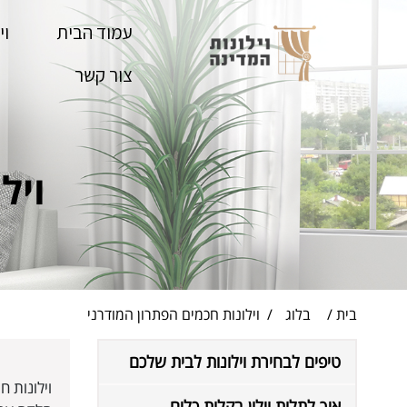
Skip
to
עמוד הבית
וי
content
צור קשר
ויל
בית
בלוג
וילונות חכמים הפתרון המודרני
טיפים לבחירת וילונות לבית שלכם
וילונות 
איך לתלות וילון בקלות כלים