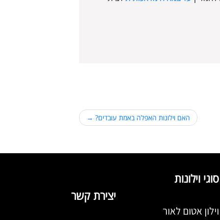
האם וילונות האפלה באמת עובדים?
סוגי וילונות
יצירת קשר
וילון אטום לאור