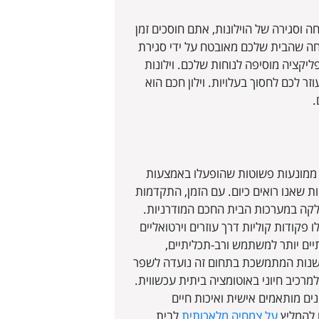
ה וסגירה של הוילונות, אתם חוסכים זמן
חה שהבית שלכם מאובטח על ידי סגירת
יקציה מוסיפה לנוחות שלכם. וילונות
ר לכם לחסוך בעלויות. וילון חכם הוא
.
ת ממונעות פשוטות שהופעלו באמצעות
ת שאנו רואים כיום. עם הזמן, התקדמות
חלקה במערכות הבית החכם המודרניות.
 פקודות קוליות דרך עוזרים וירטואליים
 הפכה אותם לידידותיים יותר למשתמש ורב-תכליתיים,
דשנות המתמשכת בתחום זה נועדה לשפר
רכיב חיוני באוטומציה ביתית עכשווית.
נים מותאמים אישית ואיכות חיים
 להמליץ
על צמחיה מלאכותית
לבית