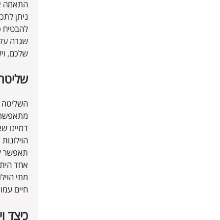
התאמה אי
ניתן לתכ
להבטיח פ
שגרה עקב
שלכם, וי
שליטה
השליטה מ
מתאפשר ב
דמיינו ש
הוילונות
תאפשר לכ
אחד היתר
מתי הוילו
חיים עמוס
כיצד ו