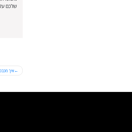
שלכם על 
איך מכבס
ניווט