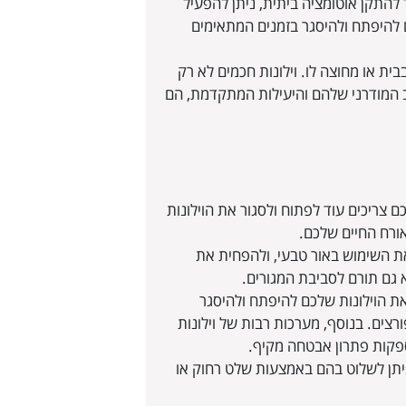
 להתקן אוטומציה ביתית, ניתן להפעיל
ם להיפתח ולהיסגר בזמנים המתאימים
ת או מחוצה לו. וילונות חכמים לא רק
ב המודרני שלהם והיעילות המתקדמת, הם
ם צריכים עוד לפתוח ולסגור את הוילונות
אורח החיים שלכם.
 את השימוש באור טבעי, ולהפחית את
 גם תורם לסביבת המגורים.
ת הוילונות שלכם להיפתח ולהיסגר
צים. בנוסף, מערכות רבות של וילונות
פקות פתרון אבטחה מקיף.
וניתן לשלוט בהם באמצעות שלט רחוק או