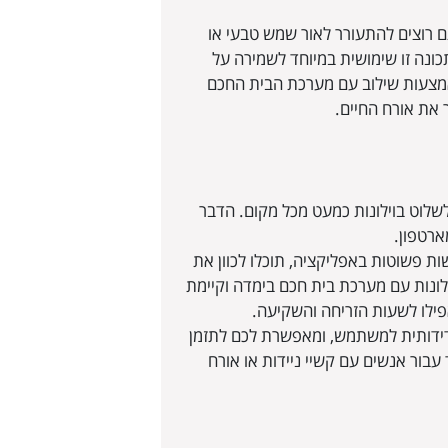
ם רוצים להתעורר לאור שמש טבעי או
כונה זו שימושית במיוחד לשמירה על
באמצעות שילוב עם מערכת הבית החכם
 את אורח החיים.
לשלוט בוילונות כמעט מכל מקום. הדבר
רטפון.
ת פשוטות באפליקציה, תוכלו לכוון את
ילונות עם מערכת בית חכם בימדה וקיימת
ילו לשעות הזריחה והשקיעה.
דידותית למשתמש, ומאפשרת לכם לתזמן
ד עבור אנשים עם קשיי ניידות או אורח