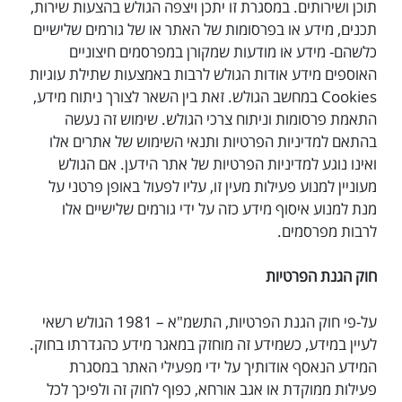
תוכן ושירותים. במסגרת זו יתכן ויצפה הגולש בהצעות שירות,
תכנים, מידע או בפרסומות של האתר או של גורמים שלישיים
כלשהם- מידע או מודעות שמקורן במפרסמים חיצוניים
האוספים מידע אודות הגולש לרבות באמצעות שתילת עוגיות
Cookies במחשב הגולש. זאת בין השאר לצורך ניתוח מידע,
התאמת פרסומות וניתוח צרכי הגולש. שימוש זה נעשה
בהתאם למדיניות הפרטיות ותנאי השימוש של אתרים אלו
ואינו נוגע למדיניות הפרטיות של אתר הידען. אם הגולש
מעוניין למנוע פעילות מעין זו, עליו לפעול באופן פרטני על
מנת למנוע איסוף מידע כזה על ידי גורמים שלישיים אלו
לרבות מפרסמים.
חוק הגנת הפרטיות
על-פי חוק הגנת הפרטיות, התשמ"א – 1981 הגולש רשאי
לעיין במידע, כשמידע זה מוחזק במאגר מידע כהגדרתו בחוק.
המידע הנאסף אודותיך על ידי מפעילי האתר במסגרת
פעילות ממוקדת או אגב אורחא, כפוף לחוק זה ולפיכך לכל