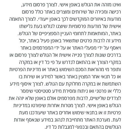
ואינו מזהה את הגולש באופן אישי. לצורך פרסום מידע,
רכישה ומכירה של שירותים ומוצרים באתר כולל פרסום
מודעות באיזורים המוקדשים לכך באופן ייעודי. לצורך התאמה
אישית של מודעות פרסומיות שיוצגו לגולש בעת גלישתו
באתר, המותאמות לתחומי העניין הספציפיים של הגולש.
מידע זה לרבות פרטים שתשאיר באופן פעיל באתר, יכול
ויאסף על ידי מפעלי האתר או על ידי המפרסמים באתר
בדרכים שונות לצורך פנייה אישית אל הגולש לצורך פרסום או
במקרי הצורך או בהתאם לנדרש על פי כל דין או במקרה
ותופר מי מהוראות הסכם השימוש באתר או מדיניות הפרטיות
או כל תנאי אחר המצוין באתר באשר למידע או שירות בו
השתמשת או במקרה מחלוקת עם הגולש. לצורך איסוף מידע
כללי או פרטני ואו ניתוח ומסירת מידע סטטיסטי שימסר
לצדדים שלישיים, לרבות מפרסמים אולם באופן שלא יזהה את
הגולש באופן אישי. לצורך מטרות אחרות שיפורטו במדיניות
פרטיות זו או בתנאי שימוש אחרים באתר שיעודכנו מעת
לעת. מערכת האתר מתחייבת לנהוג במידע שנאסף אודות
הגולשים בהתאם ובכפוף למגבלות כל דין.