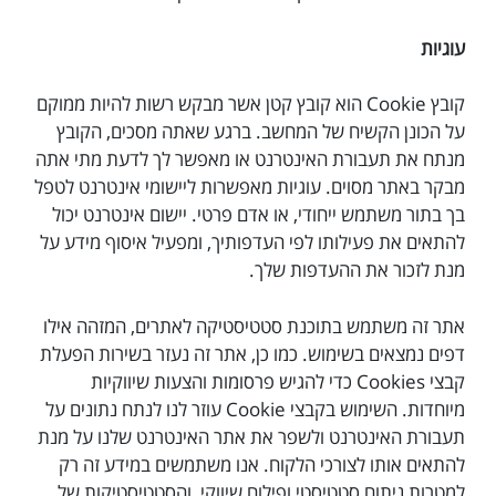
עוגיות
קובץ Cookie הוא קובץ קטן אשר מבקש רשות להיות ממוקם
על הכונן הקשיח של המחשב. ברגע שאתה מסכים, הקובץ
מנתח את תעבורת האינטרנט או מאפשר לך לדעת מתי אתה
מבקר באתר מסוים. עוגיות מאפשרות ליישומי אינטרנט לטפל
בך בתור משתמש ייחודי, או אדם פרטי. יישום אינטרנט יכול
להתאים את פעילותו לפי העדפותיך, ומפעיל איסוף מידע על
מנת לזכור את ההעדפות שלך.
אתר זה משתמש בתוכנת סטטיסטיקה לאתרים, המזהה אילו
דפים נמצאים בשימוש. כמו כן, אתר זה נעזר בשירות הפעלת
קבצי Cookies כדי להגיש פרסומות והצעות שיווקיות
מיוחדות. השימוש בקבצי Cookie עוזר לנו לנתח נתונים על
תעבורת האינטרנט ולשפר את אתר האינטרנט שלנו על מנת
להתאים אותו לצורכי הלקוח. אנו משתמשים במידע זה רק
למטרות ניתוח סטטיסטי ופילוח שיווקי, והסטטיסטיקות של