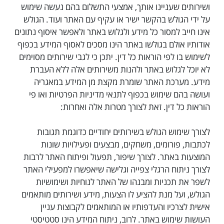
ושירותים שעניינו אותך, אמצעי התשלום בהם נעשה שימוש
על ידי הגולש בהקשר ישיר או עקיף עם האתר ועוד. הגולש
אינו חייב למסור כל מידע ולגלוש באתר ולאפשר איסוף נתונים
אודותיו אולם בגולשו באתר הינו מסכים לאסוף המידע בכפוף
לשימוש בו לפי הוראות כל דין. יתכן כי לגבי שירותים מסוימים
לא יוכל לגלוש באתר ולהנות משירותים אלה ללא העברת
מידע. מערכת האתר שומרת מקצת מן המידע במאגריה
ועושה בהם שימוש בכפוף לתנאי מדיניות הפרטיות ואו פי
הוראות כל דין. זאת לצורך מטרות אלה ואחרות:
לצורך שימוש הגולש בשירותים יחודיים כדוגמת תגובות
לכתבות, פורומים, משחקים, מבצעים ופעילויות שונות
המוצעות באתר. לצורך שיפור, תפעול ופיתוח האתר לרבות
לצורך ניתוח הרגלי צפייה וגלישה שיאפשרו למפעילי האתר
לשפר את תכניות ומבנהו של האתר לנוחיות ושימושיות
הגולש, ועל מנת להציע לו הצעות, מידע ושירותים מותאמים
אישית לצרכיו והעדפותיו או המותאמים לקבוצות עניין
העושות שימוש באתר. לרוב, ניתוח המידע הינו סטטיסטי