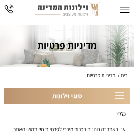
66
Skip
Toggle navigation
to
content
מדיניות פרטיות
בית
מדיניות פרטיות
סוגי וילונות
כללי
אנו באתר זה נוהגים בכבוד מירבי לפרטיות משתמשי האתר.