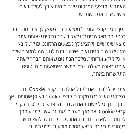
האתר או מבצעי הפרסום אינם מזהים אותך לעולם באופן
אישי כאדם או כמשתמש.
בסך הכל, קבצי 'עוגיות' מסייעים לנו לספק לך אתר טוב יותר,
בכך שהם מאפשרים לנו לעקוב אחר הדפים שאותם אתה
מוצא שימושיים, ולהציע לך מבצעים הרלוונטיים לך. קובץ
העוגיה בשום פנים ואופן אינה נותנת לנו גישה למחשב שלך
או כל מידע אודותיך, מלבד הנתונים שאותם תבחר לשתף
אותנו בצורה פעילה – כמו למשל באמצעות מילוי טופס
התקשרות באתר.
אתה יכול לבחור אם לקבל או לדחות קבצי Cookie. רוב
דפדפני האינטרנט מקבלים קבצי Cookie באופן אוטומטי, אך
ניתן בדרך כלל לשנות את הגדרת הדפדפן כדי לסרב לקבל
קבצי Cookie, אם הנך מעדיף זאת. זה עשוי למנוע ממך
להנות ממלוא היתרונות באתר. כמו כן, תוכל להשתמש
בעמודי מידע כדי לבצע הסרת מודעות בלתי רצויות.