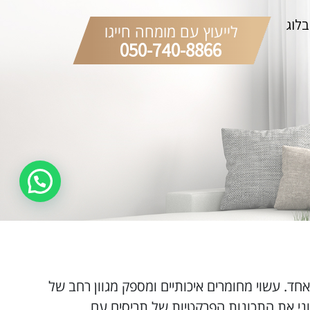
בלוג
לייעוץ עם מומחה חייגו
050-740-8866
אחד. עשוי מחומרים איכותיים ומספק מגוון רחב של
אוני את התכונות הפרקטיות של תריסים עם