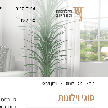
Skip
to
עמוד הבית
וי
content
צור קשר
בית
סוגי וילונות
וילון תריס
סוגי וילונות
וילון תריס
יתרונות. ו