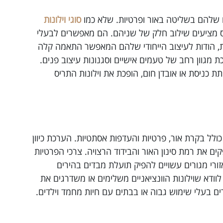
ם שלהם בשליטה באור ופרטיות. שלא כמו
סוגי וילונות
תריס מציעים שילוב חלק של שניהם. הם מאפשרים לבעלי
, הודות לעיצוב הייחודי שלהם המאפשר התאמה קלה
גוון רחב של טעמים אישיים וסגנונות עיצוב פנים.
 כניסת או אובדן חום, הופכת את וילונות התריס
ולל בקרת אור, פרטיות והעדפות אסתטיות. הערכת כיוון
את רמת סינון האור והבידוד הרצויה. צרכי הפרטיות
ורי מגורים עשויים להפיק תועלת מבדים בהירים
וודא שוילונות הוונציאניים משלימים או משדרגים את
ים בעלי שימוש גבוה או בבתים עם חיות מחמד וילדים.