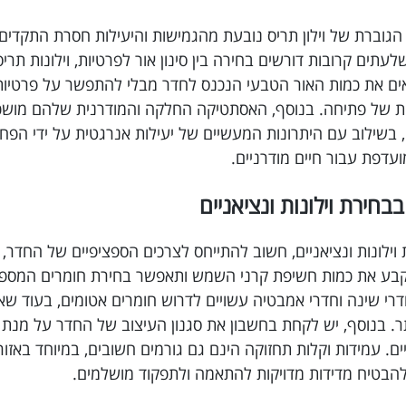
 הגוברת של וילון תריס נובעת מהגמישות והיעילות חסרת התקדי
שלעתים קרובות דורשים בחירה בין סינון אור לפרטיות, וילונות 
ם את כמות האור הטבעי הנכנס לחדר מבלי להתפשר על פרטיות
ת של פתיחה. בנוסף, האסתטיקה החלקה והמודרנית שלהם מושכת מ
, בשילוב עם היתרונות המעשיים של יעילות אנרגטית על ידי הפחתת
עדפת עבור חיים מודרניים.
בחירת וילונות ונציאניים
וילונות ונציאניים, חשוב להתייחס לצרכים הספציפיים של החדר, כ
בע את כמות חשיפת קרני השמש ותאפשר בחירת חומרים המספקים 
רי שינה וחדרי אמבטיה עשויים לדרוש חומרים אטומים, בעוד שאז
תר. בנוסף, יש לקחת בחשבון את סגנון העיצוב של החדר על מנת ל
ים. עמידות וקלות תחזוקה הינם גם גורמים חשובים, במיוחד באזור
להבטיח מדידות מדויקות להתאמה ולתפקוד מושלמים.