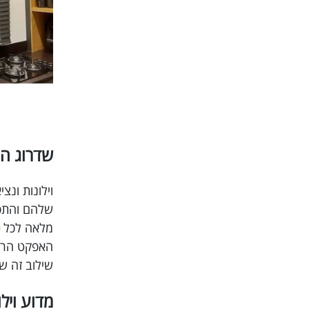
שדרוג הע
וילונות ונ
שלהם והתפע
מלאה לכל
האפקט הרצו
שילוב זה ש
מדוע ויל