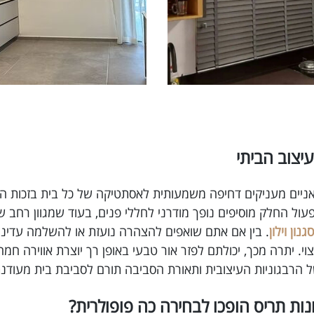
יצוב הביתי
ציאניים מעניקים דחיפה משמעותית לאסתטיקה של כל בית בזכות הש
ול החלק מוסיפים נופך מודרני לחללי פנים, בעוד שמגוון רחב 
סגנון וילון
. בין אם אתם שואפים להצהרה נועזת או להשלמה עדינה לר
י. יתרה מכך, יכולתם לפזר אור טבעי באופן רך יוצרת אווירה חמ
ל הרבגוניות העיצובית ותאורת הסביבה תורם לסביבת בית מעודנת
ונות תריס הופכו לבחירה כה פופולרית?