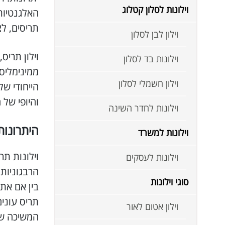
וילונות לסלון קטלוג
האלגנטיות
תריסים, ל
וילון לבן לסלון
וילון תריס
וילונות בד לסלון
ממינימליסט
וילון חשמלי לסלון
הייחודי ש
והיופי של 
וילונות לחדר השינה
היתרונות 
וילונות למשרד
וילונות תר
וילונות לעסקים
הרבגוניות 
סוגי וילונות
בין אם את
תריס עוני
וילון אטום לאור
המשיכה של