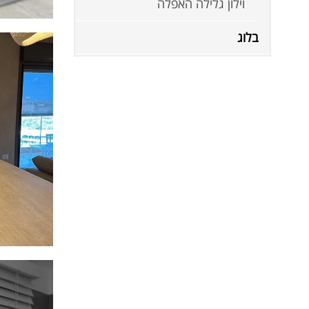
וילון גלילה האפלה
בלוג