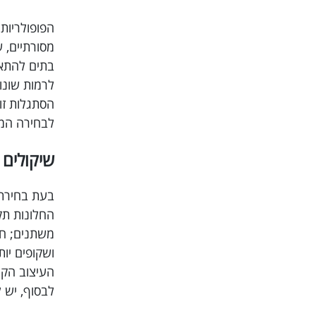
הפופולריות
מסורתיים, 
בתים להתאי
לרמות שונו
הסתגלות זו
לבחירה המו
שיקולים ב
בעת בחירת 
החלונות תק
משתנים; חד
ושקופים יו
העיצוב הקי
לבסוף, יש 