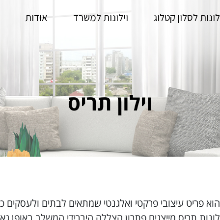
לונות לסלון קטלוג
וילונות למשרד
אודות
וילון תריס
 הוא פריט עיצובי פרקטי ואלגנטי שמתאים לבתים ולעסקים כ
ילונות תריס מייצגים פתרון הצללה היברידי המשלב באופן ג