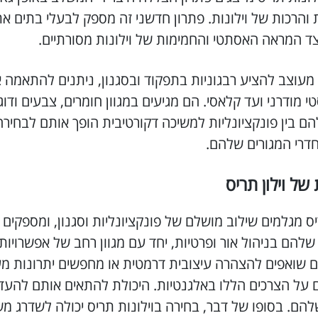
 והרכות של וילונות. פתרון חדשני זה מספק לבעלי בתים א
צד המראה האסתטי והחמימות של וילונות מסורתיים.
, מעוצב להציע רבגוניות בתפקוד ובסגנון, ניתנים להתאמה 
י מודרני ועד קלאסי. הם מגיעים במגוון חומרים, צבעים ו
להם בין פונקציונליות למשיכה דקורטיבית הופך אותם לבחיר
חדרי המגורים שלהם.
של וילון תריס
יס מגלמים שילוב מושלם של פונקציונליות וסגנון, ומספקים
שלהם בניהול אור ופרטיות, יחד עם מגוון רחב של אפשרויות
ם שואפים להצהרה עיצובית דרמטית או מחפשים יתרונות מעשי
ם על הצרכים הללו באלגנטיות. היכולת להתאים אותם להעד
הם. בסופו של דבר, בחירה בוילונות תריס יכולה לשדרג 