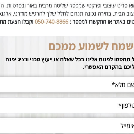
 הוא פריט עיצובי ופרקטי שמספק שליטה מרבית באור ובפרטיות. ה
וב הבית. בחירה נכונה תגרום לחלל שלך להרגיש מודרני, אלגנטי 
ים באתר או התקשרו למספר :
050-740-8866
וקבלו הצעת מחיר
שמח לשמוע ממכם
 תהססו לפנות אלינו בכל שאלה או ייעוץ טכני ונציג יפנה
יכם בהקדם האפשרי.