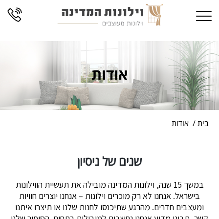
866
S
Toggle navigation
cont
אודות
בית
אודות
שנים של ניסיון
במשך 15 שנה, וילונות המדינה מובילה את תעשיית הווילונות
בישראל. אנחנו לא רק מוכרים וילונות – אנחנו יוצרים חוויות
ומעצבים חדרים. מהרגע שתיכנסו לחנות שלנו או תיצרו איתנו
קשר, תבינו מדוע אנחנו נחשבים למובילים בתחום. הסיפור שלנו